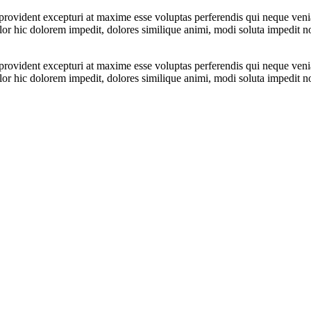
 provident excepturi at maxime esse voluptas perferendis qui neque ve
dolor hic dolorem impedit, dolores similique animi, modi soluta impedit 
 provident excepturi at maxime esse voluptas perferendis qui neque ve
dolor hic dolorem impedit, dolores similique animi, modi soluta impedit 