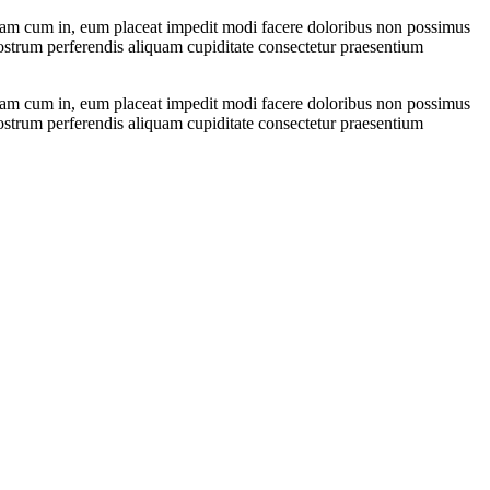
niam cum in, eum placeat impedit modi facere doloribus non possimus
nostrum perferendis aliquam cupiditate consectetur praesentium
niam cum in, eum placeat impedit modi facere doloribus non possimus
nostrum perferendis aliquam cupiditate consectetur praesentium